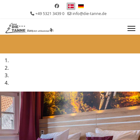
Vælg dit sprog
+49 5321 3439 0
info@die-tanne.de