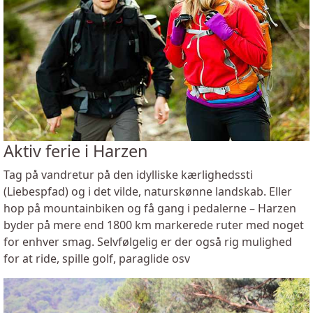
Aktiv ferie i Harzen
Tag på vandretur på den idylliske kærlighedssti
(Liebespfad) og i det vilde, naturskønne landskab. Eller
hop på mountainbiken og få gang i pedalerne – Harzen
byder på mere end 1800 km markerede ruter med noget
for enhver smag. Selvfølgelig er der også rig mulighed
for at ride, spille golf, paraglide osv