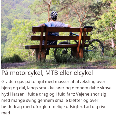
På motorcykel, MTB eller elcykel
Giv den gas på to hjul med masser af afveksling over
bjerg og dal, langs smukke søer og gennem dybe skove.
Nyd Harzen i fulde drag og i fuld fart: Vejene snor sig
med mange sving gennem smalle kløfter og over
højdedrag med uforglemmelige udsigter. Lad dig rive
med