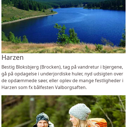
Harzen
Bestig Bloksbjerg (Brocken), tag på vandretur i bjergene,
gå på opdagelse i underjordiske huler, nyd udsigten over
de opdæmmede søer, eller oplev de mange festligheder i
Harzen som fx bålfesten Valborgsaften.